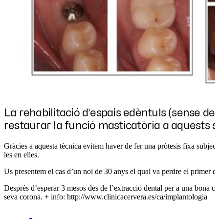
La rehabilitació d’espais edèntuls (sense de
restaurar la funció masticatòria a aquests s
Gràcies a aquesta tècnica evitem haver de fer una pròtesis fixa subject
les en elles.
Us presentem el cas d’un noi de 30 anys el qual va perdre el primer qu
Després d’esperar 3 mesos des de l’extracció dental per a una bona cica
seva corona. + info: http://www.clinicacervera.es/ca/implantologia