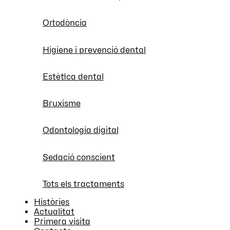
Ortodòncia
Higiene i prevenció dental
Estètica dental
Bruxisme
Odontologia digital
Sedació conscient
Tots els tractaments
Històries
Actualitat
Primera visita