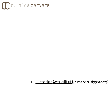
Històries
Actualitat
Primera visita
Contacte