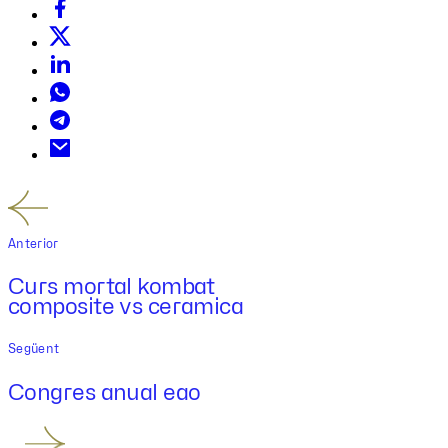
Anterior
Curs mortal kombat
composite vs ceramica
Següent
Congres anual eao