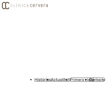
Històries
Actualitat
Primera visita
Contacte