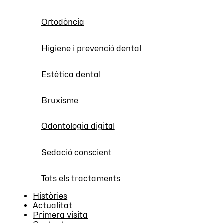
Ortodòncia
Higiene i prevenció dental
Estètica dental
Bruxisme
Odontologia digital
Sedació conscient
Tots els tractaments
Històries
Actualitat
Primera visita