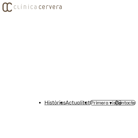
Històries
Actualitat
Primera visita
Contacte