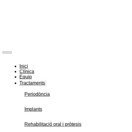
Inici
Clínica
Equip
Tractaments
Periodòncia
Implants
Rehabilitació oral i pròtesis