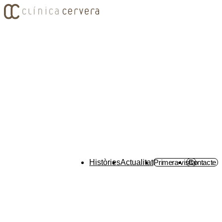
Històries
Actualitat
Primera visita
Contacte