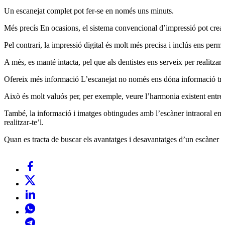
Un escanejat complet pot fer-se en només uns minuts.
Més precís En ocasions, el sistema convencional d’impressió pot crear 
Pel contrari, la impressió digital és molt més precisa i inclús ens perme
A més, es manté intacta, pel que als dentistes ens serveix per realitzar
Ofereix més informació L’escanejat no només ens dóna informació tridim
Això és molt valuós per, per exemple, veure l’harmonia existent entre 
També, la informació i imatges obtingudes amb l’escàner intraoral ens 
realitzar-te’l.
Quan es tracta de buscar els avantatges i desavantatges d’un escàner in