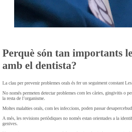
Perquè són tan importants le
amb el dentista?
La clau per prevenir problemes orals és fer un seguiment constant Les
No només permeten detectar problemes com les càries, gingivitis o pe
la resta de l’organisme.
Moltes malalties orals, com les infeccions, poden passar desapercebudes
A més, les revisions periòdiques no només estan orientades a la identif
genives.