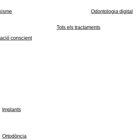
xisme
Odontologia digital
Tots els tractaments
ació conscient
Implants
Ortodòncia