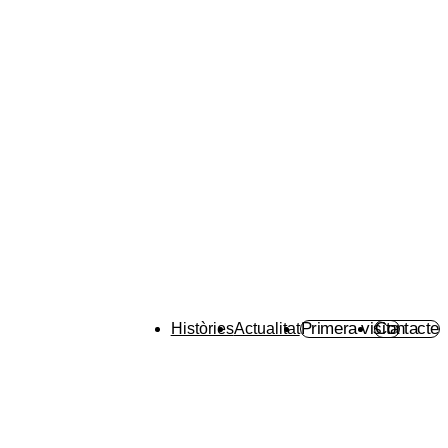
Primera visita
Contacte
Històries
Actualitat