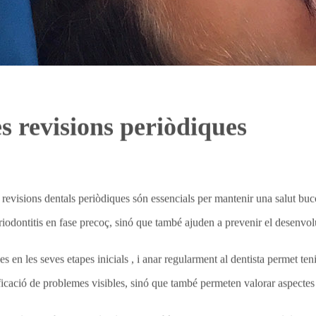
s revisions periòdiques
 revisions dentals periòdiques són essencials per mantenir una salut buc
riodontitis en fase precoç, sinó que també ajuden a prevenir el desenv
 en les seves etapes inicials , i anar regularment al dentista permet ten
icació de problemes visibles, sinó que també permeten valorar aspectes mé