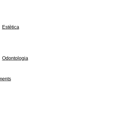
Estètica
Odontologia
aments