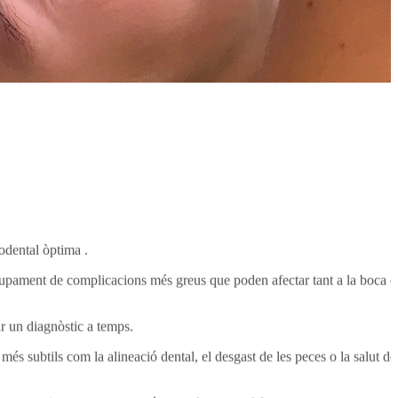
odental òptima .
olupament de complicacions més greus que poden afectar tant a la boca 
ir un diagnòstic a temps.
s subtils com la alineació dental, el desgast de les peces o la salut de