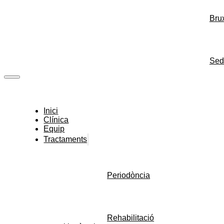
Bru
Sed
Inici
Clínica
Equip
Tractaments
Periodòncia
Rehabilitació