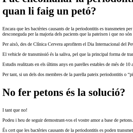
quan li faig un petó?
Encara que les bactèries causants de la periodontitis es transmeten per 
desconeguda per la majoria dels pacients que la pateixen i que no són 
Per això, des de Clínica Cervera aprofitem el Dia Internacional del Petó
El vehicle de transmissió és la saliva, pel que la principal forma de tra
Estudis realitzats en els últims anys en parelles estables de més de 10 
Per tant, si un dels dos membres de la parella pateix periodontitis o “p
No fer petons és la solució?
I tant que no!
Podeu i heu de seguir demostrant-vos el vostre amor a base de petons.
És cert que les bactèries causants de la periodontitis es poden transmet