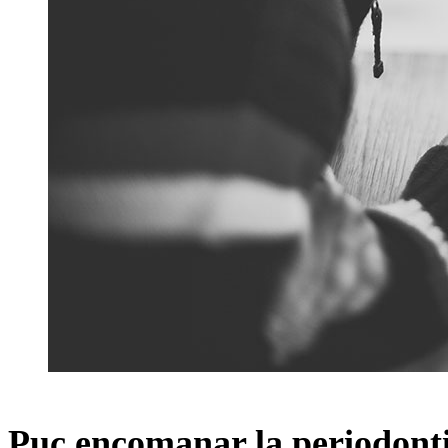
Puc encomanar la periodontit