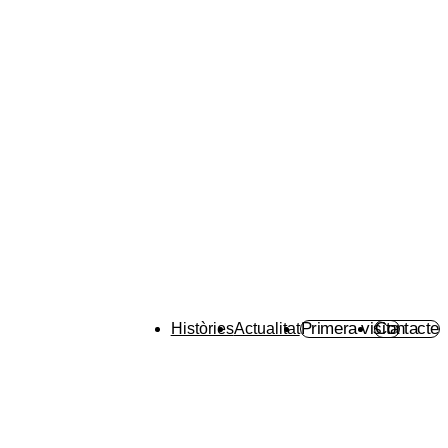
Primera visita
Contacte
Històries
Actualitat