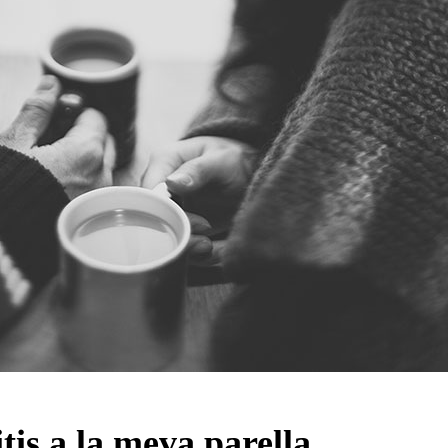
is a la meva parella