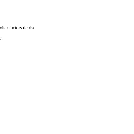
tar factors de risc.
e.