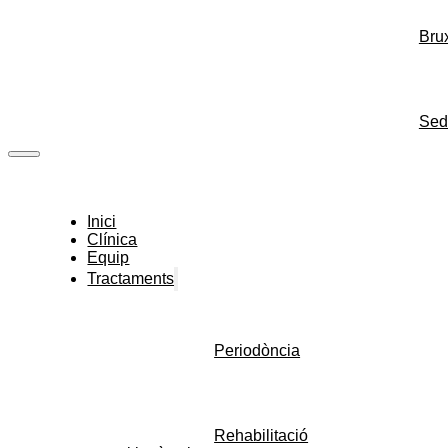
Bru
Sed
Inici
Clínica
Equip
Tractaments
Periodòncia
Rehabilitació