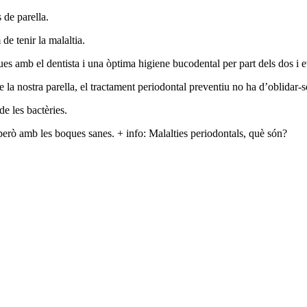
 de parella.
e tenir la malaltia.
 amb el dentista i una òptima higiene bucodental per part dels dos i evi
de la nostra parella, el tractament periodontal preventiu no ha d’oblidar-s
de les bactèries.
però amb les boques sanes. + info: Malalties periodontals, què són?