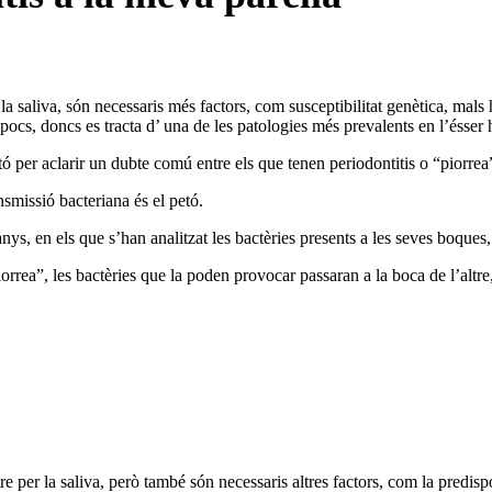
la saliva, són necessaris més factors, com susceptibilitat genètica, mals
pocs, doncs es tracta d’ una de les patologies més prevalents en l’ésser
 per aclarir un dubte comú entre els que tenen periodontitis o “piorrea” 
nsmissió bacteriana és el petó.
anys, en els que s’han analitzat les bactèries presents a les seves boques,
iorrea”, les bactèries que la poden provocar passaran a la boca de l’altre
re per la saliva, però també són necessaris altres factors, com la predisp