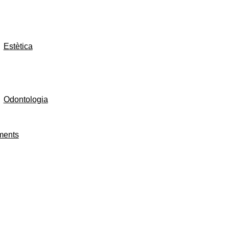
Estètica
Odontologia
aments