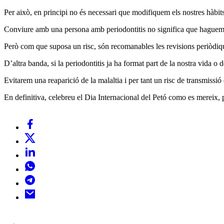
Per això, en principi no és necessari que modifiquem els nostres hàbits
Conviure amb una persona amb periodontitis no significa que haguem d
Però com que suposa un risc, són recomanables les revisions periòdiques
D’altra banda, si la periodontitis ja ha format part de la nostra vida o 
Evitarem una reaparició de la malaltia i per tant un risc de transmissió 
En definitiva, celebreu el Dia Internacional del Petó como es mereix, 