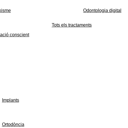
xisme
Odontologia digital
Tots els tractaments
ació conscient
Implants
Ortodòncia