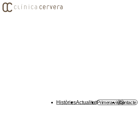
Històries
Actualitat
Primera visita
Contacte