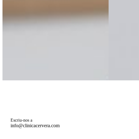
Escriu-nos a
info@clinicacervera.com