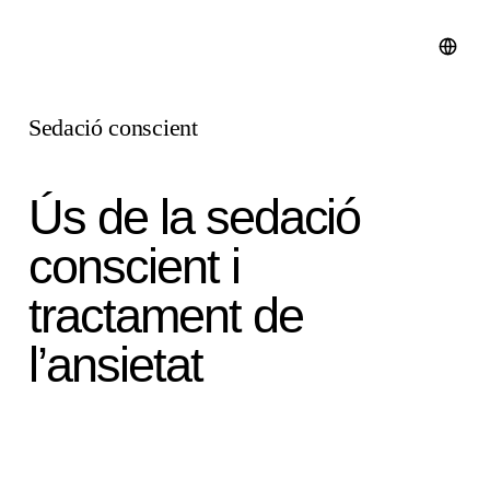
Sedació conscient
Ús de la sedació
conscient i
tractament de
l’ansietat