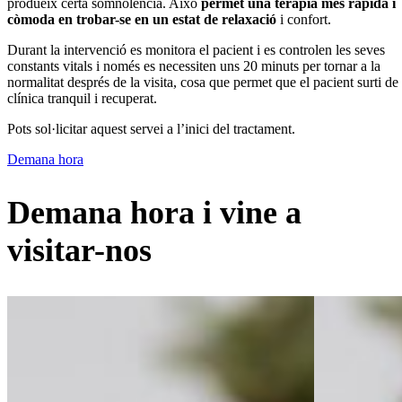
produeix certa somnolència. Això
permet una teràpia més ràpida i
còmoda en trobar-se en un estat de relaxació
i confort.
Durant la intervenció es monitora el pacient i es controlen les seves
constants vitals i només es necessiten uns 20 minuts per tornar a la
normalitat després de la visita, cosa que permet que el pacient surti de 
clínica tranquil i recuperat.
Pots sol·licitar aquest servei a l’inici del tractament.
Demana hora
Demana hora i vine a
visitar-nos