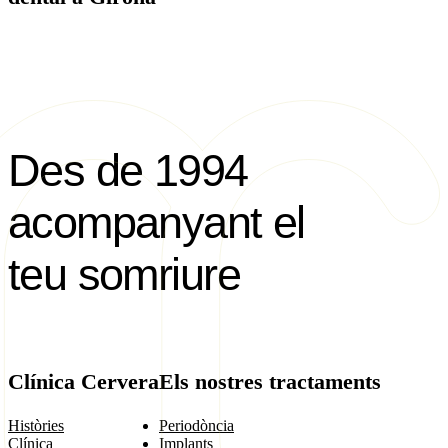
Des de 1994
acompanyant el
teu somriure
Clínica Cervera
Els nostres tractaments
Històries
Periodòncia
Clínica
Implants