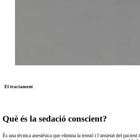
El tractament
Què és la sedació conscient?
És una tècnica anestèsica que elimina la tensió i l’ansietat del pacient i