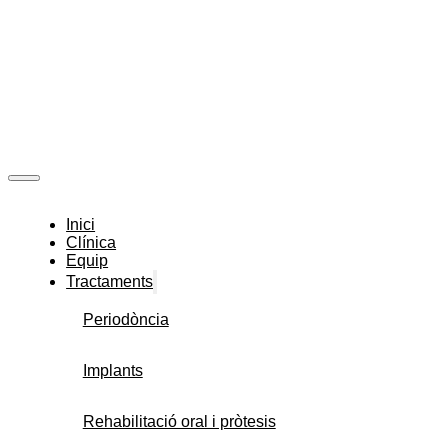
Inici
Clínica
Equip
Tractaments
Periodòncia
Implants
Rehabilitació oral i pròtesis