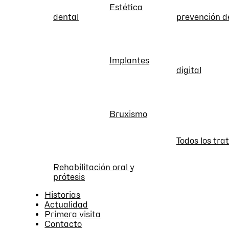
Estética
dental
prevención d
Implantes
digital
Bruxismo
Todos los tr
Rehabilitación oral y
prótesis
Historias
Actualidad
Primera visita
Contacto