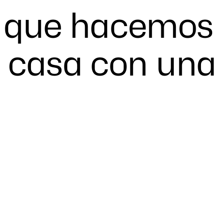
que
hacemos
casa
con
una