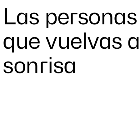
Las
personas
que
vuelvas
a
sonrisa