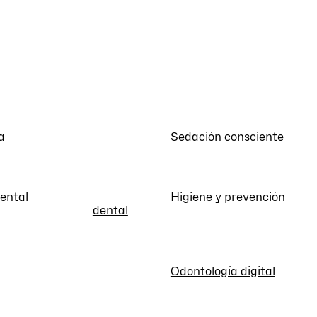
a
Sedación consciente
dental
Higiene y prevención
dental
Odontología digital