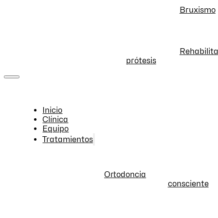
Bruxismo
Rehabilita
prótesis
Inicio
Clínica
Equipo
Tratamientos
Ortodoncia
consciente