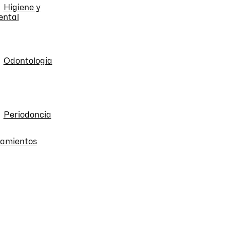
Higiene y
ental
Odontología
Periodoncia
atamientos